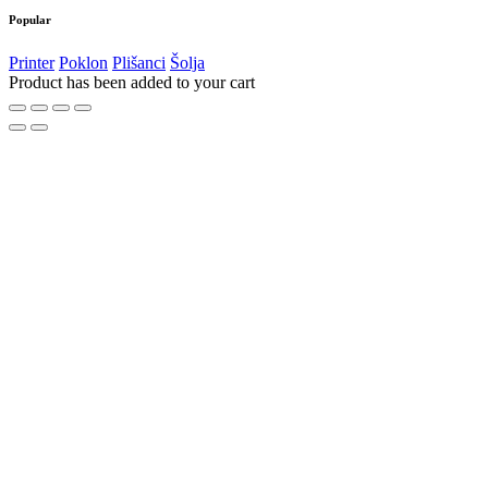
Popular
Printer
Poklon
Plišanci
Šolja
Product has been added to your cart