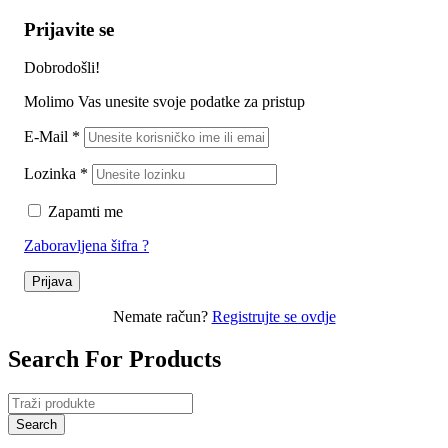
Prijavite se
Dobrodošli!
Molimo Vas unesite svoje podatke za pristup
E-Mail
*
Lozinka
*
Zapamti me
Zaboravljena šifra ?
Prijava
Nemate račun?
Registrujte se ovdje
Search For Products