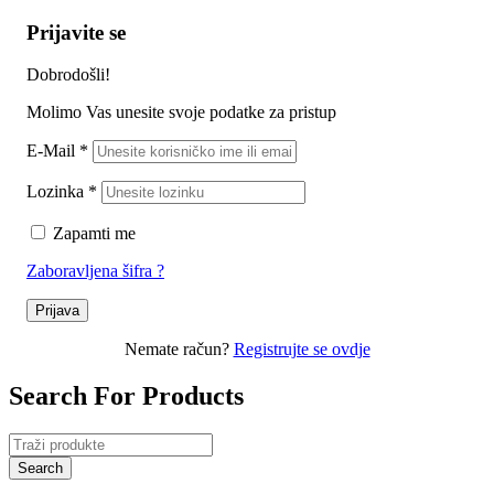
Prijavite se
Dobrodošli!
Molimo Vas unesite svoje podatke za pristup
E-Mail
*
Lozinka
*
Zapamti me
Zaboravljena šifra ?
Prijava
Nemate račun?
Registrujte se ovdje
Search For Products