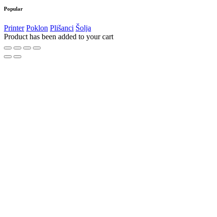
Popular
Printer
Poklon
Plišanci
Šolja
Product has been added to your cart