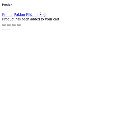
Popular
Printer
Poklon
Plišanci
Šolja
Product has been added to your cart