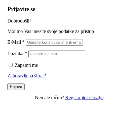
Prijavite se
Dobrodošli!
Molimo Vas unesite svoje podatke za pristup
E-Mail
*
Lozinka
*
Zapamti me
Zaboravljena šifra ?
Prijava
Nemate račun?
Registrujte se ovdje