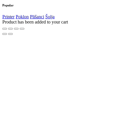
Popular
Printer
Poklon
Plišanci
Šolja
Product has been added to your cart