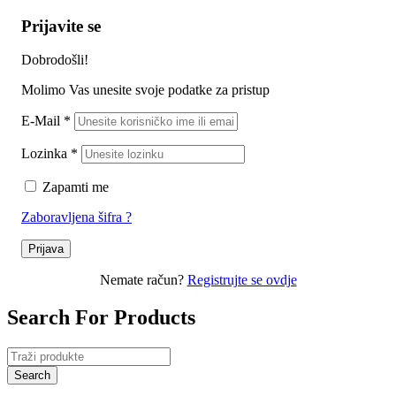
Prijavite se
Dobrodošli!
Molimo Vas unesite svoje podatke za pristup
E-Mail
*
Lozinka
*
Zapamti me
Zaboravljena šifra ?
Prijava
Nemate račun?
Registrujte se ovdje
Search For Products