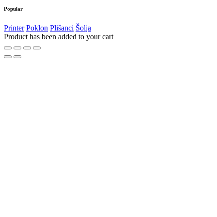
Popular
Printer
Poklon
Plišanci
Šolja
Product has been added to your cart