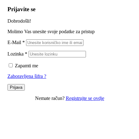
Prijavite se
Dobrodošli!
Molimo Vas unesite svoje podatke za pristup
E-Mail
*
Lozinka
*
Zapamti me
Zaboravljena šifra ?
Prijava
Nemate račun?
Registrujte se ovdje