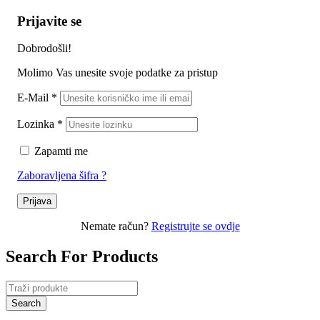
Prijavite se
Dobrodošli!
Molimo Vas unesite svoje podatke za pristup
E-Mail
*
Lozinka
*
Zapamti me
Zaboravljena šifra ?
Prijava
Nemate račun?
Registrujte se ovdje
Search For Products