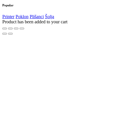
Popular
Printer
Poklon
Plišanci
Šolja
Product has been added to your cart