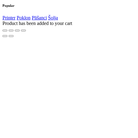
Popular
Printer
Poklon
Plišanci
Šolja
Product has been added to your cart