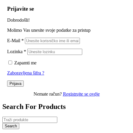
Prijavite se
Dobrodošli!
Molimo Vas unesite svoje podatke za pristup
E-Mail
*
Lozinka
*
Zapamti me
Zaboravljena šifra ?
Prijava
Nemate račun?
Registrujte se ovdje
Search For Products