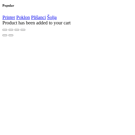
Popular
Printer
Poklon
Plišanci
Šolja
Product has been added to your cart