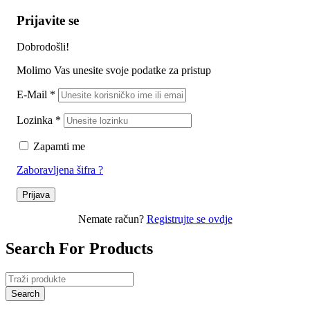
Prijavite se
Dobrodošli!
Molimo Vas unesite svoje podatke za pristup
E-Mail
*
Lozinka
*
Zapamti me
Zaboravljena šifra ?
Prijava
Nemate račun?
Registrujte se ovdje
Search For Products