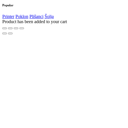
Popular
Printer
Poklon
Plišanci
Šolja
Product has been added to your cart