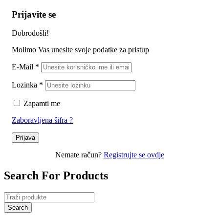
Prijavite se
Dobrodošli!
Molimo Vas unesite svoje podatke za pristup
E-Mail
*
Lozinka
*
Zapamti me
Zaboravljena šifra ?
Prijava
Nemate račun?
Registrujte se ovdje
Search For Products