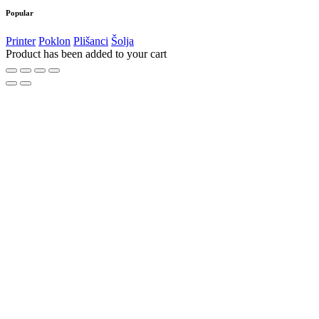
Popular
Printer
Poklon
Plišanci
Šolja
Product has been added to your cart