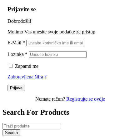
Prijavite se
Dobrodošli!
Molimo Vas unesite svoje podatke za pristup
E-Mail
*
Lozinka
*
Zapamti me
Zaboravljena šifra ?
Prijava
Nemate račun?
Registrujte se ovdje
Search For Products