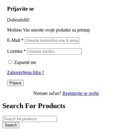
Prijavite se
Dobrodošli!
Molimo Vas unesite svoje podatke za pristup
E-Mail
*
Lozinka
*
Zapamti me
Zaboravljena šifra ?
Prijava
Nemate račun?
Registrujte se ovdje
Search For Products