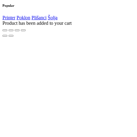
Popular
Printer
Poklon
Plišanci
Šolja
Product has been added to your cart