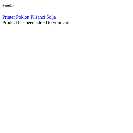
Popular
Printer
Poklon
Plišanci
Šolja
Product has been added to your cart