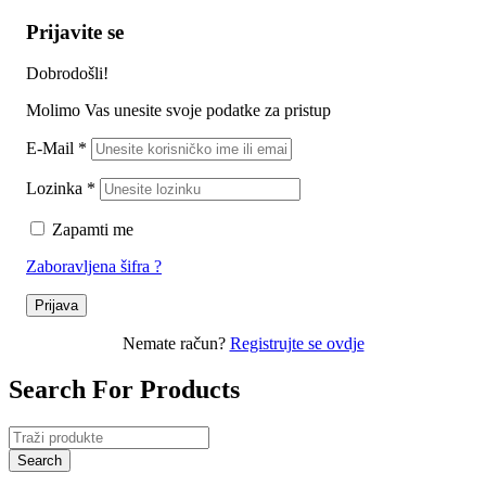
Prijavite se
Dobrodošli!
Molimo Vas unesite svoje podatke za pristup
E-Mail
*
Lozinka
*
Zapamti me
Zaboravljena šifra ?
Prijava
Nemate račun?
Registrujte se ovdje
Search For Products