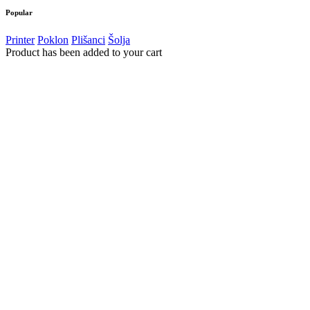
Popular
Printer
Poklon
Plišanci
Šolja
Product has been added to your cart