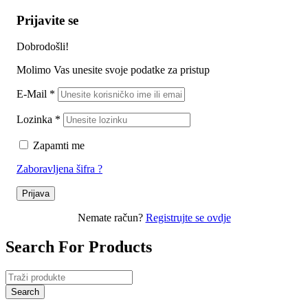
Prijavite se
Dobrodošli!
Molimo Vas unesite svoje podatke za pristup
E-Mail
*
Lozinka
*
Zapamti me
Zaboravljena šifra ?
Prijava
Nemate račun?
Registrujte se ovdje
Search For Products