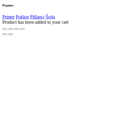
Popular
Printer
Poklon
Plišanci
Šolja
Product has been added to your cart