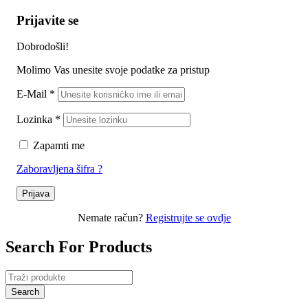
Prijavite se
Dobrodošli!
Molimo Vas unesite svoje podatke za pristup
E-Mail
*
Lozinka
*
Zapamti me
Zaboravljena šifra ?
Prijava
Nemate račun?
Registrujte se ovdje
Search For Products