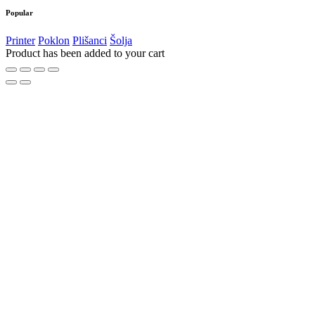
Popular
Printer
Poklon
Plišanci
Šolja
Product has been added to your cart