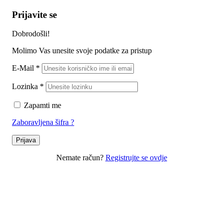
Prijavite se
Dobrodošli!
Molimo Vas unesite svoje podatke za pristup
E-Mail
*
Lozinka
*
Zapamti me
Zaboravljena šifra ?
Prijava
Nemate račun?
Registrujte se ovdje