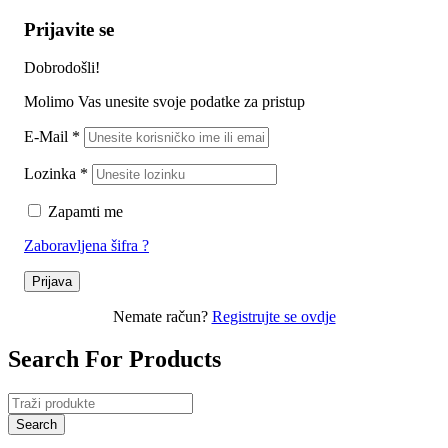
Prijavite se
Dobrodošli!
Molimo Vas unesite svoje podatke za pristup
E-Mail
*
Lozinka
*
Zapamti me
Zaboravljena šifra ?
Prijava
Nemate račun?
Registrujte se ovdje
Search For Products