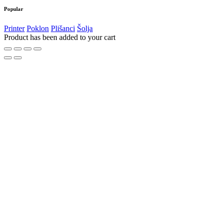
Popular
Printer
Poklon
Plišanci
Šolja
Product has been added to your cart