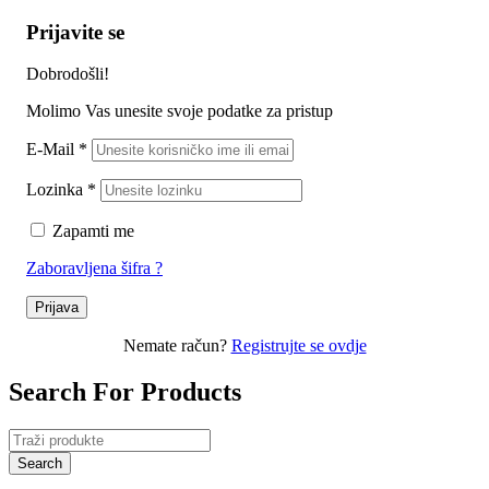
Prijavite se
Dobrodošli!
Molimo Vas unesite svoje podatke za pristup
E-Mail
*
Lozinka
*
Zapamti me
Zaboravljena šifra ?
Prijava
Nemate račun?
Registrujte se ovdje
Search For Products