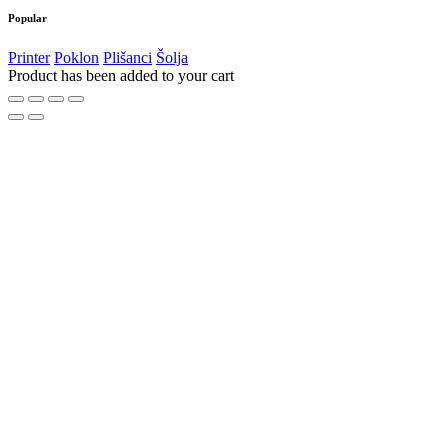
Popular
Printer
Poklon
Plišanci
Šolja
Product has been added to your cart