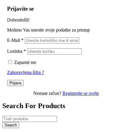
Prijavite se
Dobrodošli!
Molimo Vas unesite svoje podatke za pristup
E-Mail
*
Lozinka
*
Zapamti me
Zaboravljena šifra ?
Prijava
Nemate račun?
Registrujte se ovdje
Search For Products