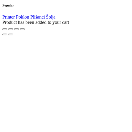
Popular
Printer
Poklon
Plišanci
Šolja
Product has been added to your cart