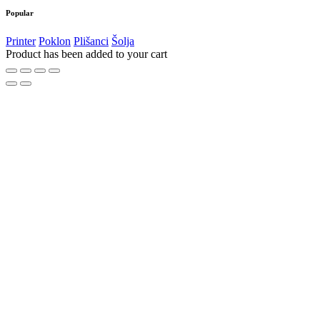
Popular
Printer
Poklon
Plišanci
Šolja
Product has been added to your cart