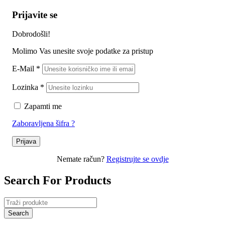
Prijavite se
Dobrodošli!
Molimo Vas unesite svoje podatke za pristup
E-Mail
*
Lozinka
*
Zapamti me
Zaboravljena šifra ?
Prijava
Nemate račun?
Registrujte se ovdje
Search For Products