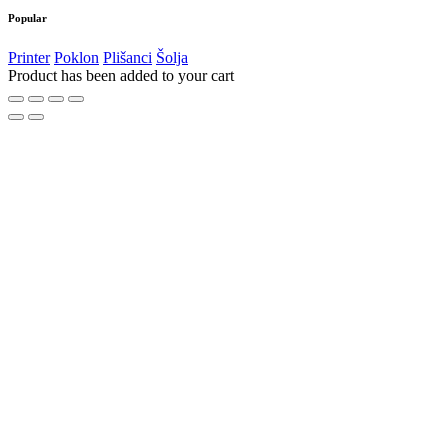
Popular
Printer
Poklon
Plišanci
Šolja
Product has been added to your cart