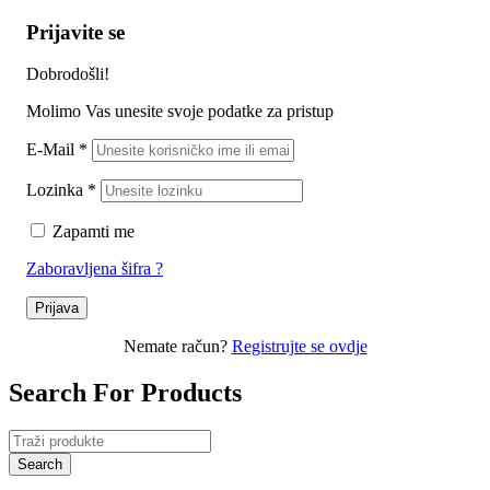
Prijavite se
Dobrodošli!
Molimo Vas unesite svoje podatke za pristup
E-Mail
*
Lozinka
*
Zapamti me
Zaboravljena šifra ?
Prijava
Nemate račun?
Registrujte se ovdje
Search For Products