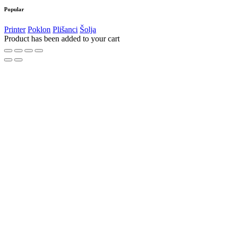
Popular
Printer
Poklon
Plišanci
Šolja
Product has been added to your cart