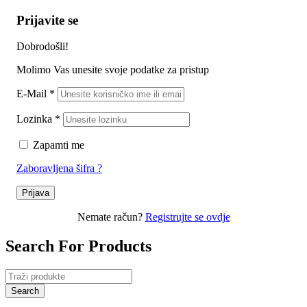
Prijavite se
Dobrodošli!
Molimo Vas unesite svoje podatke za pristup
E-Mail
*
Lozinka
*
Zapamti me
Zaboravljena šifra ?
Prijava
Nemate račun?
Registrujte se ovdje
Search For Products