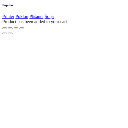
Popular
Printer
Poklon
Plišanci
Šolja
Product has been added to your cart