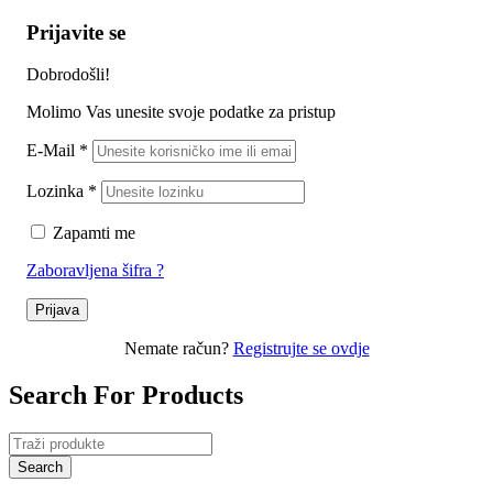
Prijavite se
Dobrodošli!
Molimo Vas unesite svoje podatke za pristup
E-Mail
*
Lozinka
*
Zapamti me
Zaboravljena šifra ?
Prijava
Nemate račun?
Registrujte se ovdje
Search For Products