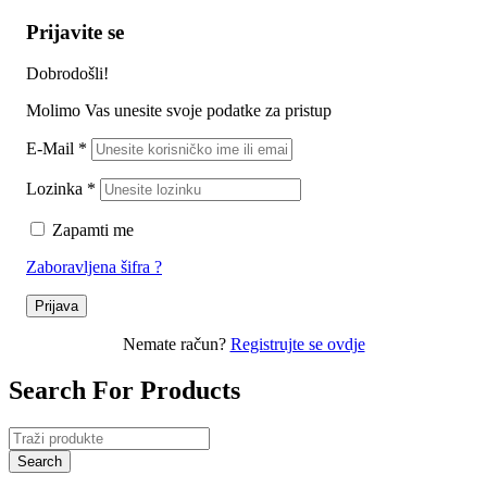
Prijavite se
Dobrodošli!
Molimo Vas unesite svoje podatke za pristup
E-Mail
*
Lozinka
*
Zapamti me
Zaboravljena šifra ?
Prijava
Nemate račun?
Registrujte se ovdje
Search For Products