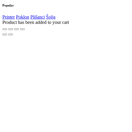
Popular
Printer
Poklon
Plišanci
Šolja
Product has been added to your cart