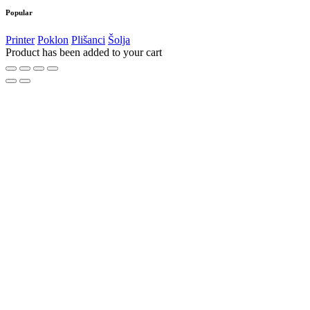
Popular
Printer
Poklon
Plišanci
Šolja
Product has been added to your cart