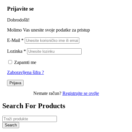
Prijavite se
Dobrodošli!
Molimo Vas unesite svoje podatke za pristup
E-Mail
*
Lozinka
*
Zapamti me
Zaboravljena šifra ?
Prijava
Nemate račun?
Registrujte se ovdje
Search For Products