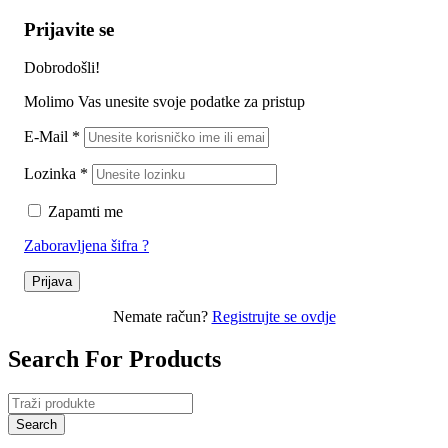
Prijavite se
Dobrodošli!
Molimo Vas unesite svoje podatke za pristup
E-Mail
*
Lozinka
*
Zapamti me
Zaboravljena šifra ?
Prijava
Nemate račun?
Registrujte se ovdje
Search For Products