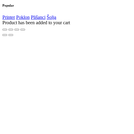
Popular
Printer
Poklon
Plišanci
Šolja
Product has been added to your cart