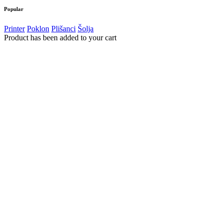
Popular
Printer
Poklon
Plišanci
Šolja
Product has been added to your cart