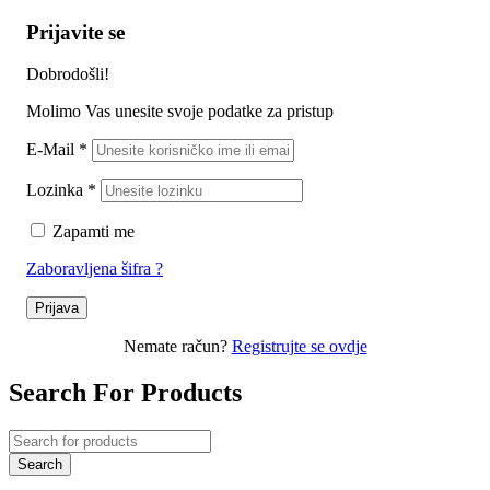
Prijavite se
Dobrodošli!
Molimo Vas unesite svoje podatke za pristup
E-Mail
*
Lozinka
*
Zapamti me
Zaboravljena šifra ?
Prijava
Nemate račun?
Registrujte se ovdje
Search For Products