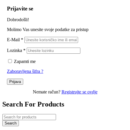
Prijavite se
Dobrodošli!
Molimo Vas unesite svoje podatke za pristup
E-Mail
*
Lozinka
*
Zapamti me
Zaboravljena šifra ?
Prijava
Nemate račun?
Registrujte se ovdje
Search For Products