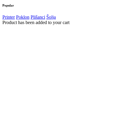
Popular
Printer
Poklon
Plišanci
Šolja
Product has been added to your cart